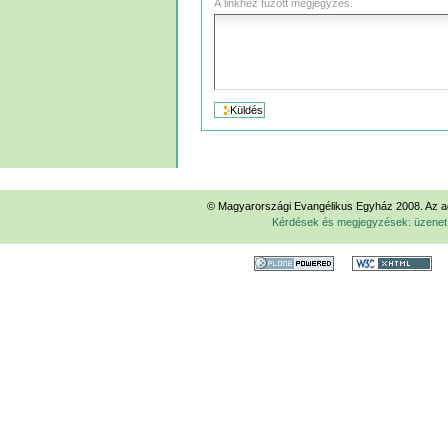
A linkhez fűzött megjegyzés.
© Magyarországi Evangélikus Egyház 2008. Az ad
Kérdések és megjegyzések: üzene